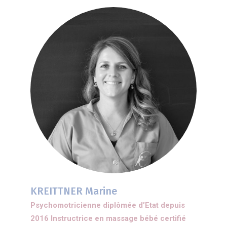
KREITTNER Marine
Psychomotricienne diplômée d’Etat depuis
2016 Instructrice en massage bébé certifié