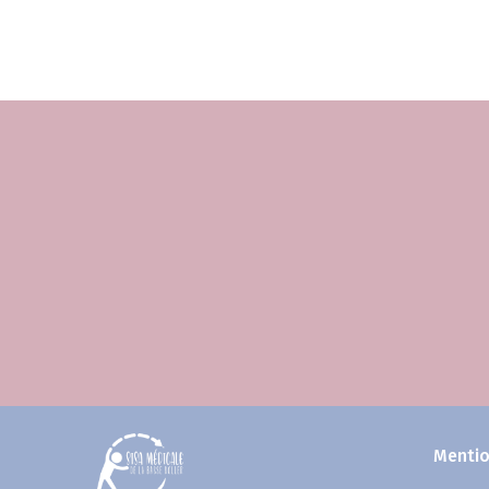
Mentio