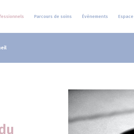
fessionnels
Parcours de soins
Événements
Espace
eil
 du