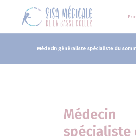
Pro
Médecin généraliste spécialiste du somm
Médecin
spécialiste